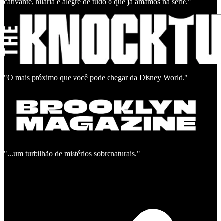
cativante, hilária e alegre de tudo o que já amamos na série."
"O mais próximo que você pode chegar da Disney World."
"...um turbilhão de mistérios sobrenaturais."